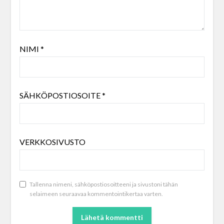
NIMI
*
SÄHKÖPOSTIOSOITE
*
VERKKOSIVUSTO
Tallenna nimeni, sähköpostiosoitteeni ja sivustoni tähän
selaimeen seuraavaa kommentointikertaa varten.