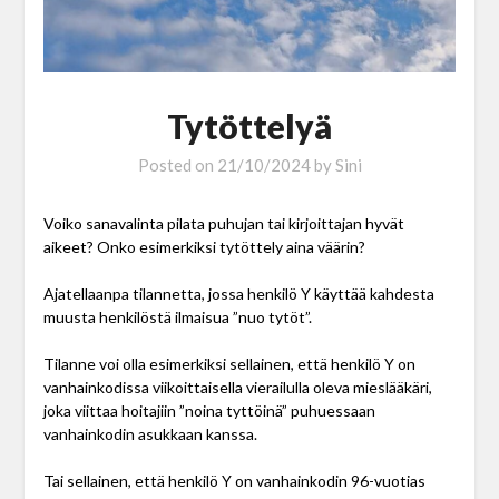
Tytöttelyä
Posted on
21/10/2024
by
Sini
Voiko sanavalinta pilata puhujan tai kirjoittajan hyvät
aikeet? Onko esimerkiksi tytöttely aina väärin?
Ajatellaanpa tilannetta, jossa henkilö Y käyttää kahdesta
muusta henkilöstä ilmaisua ”nuo tytöt”.
Tilanne voi olla esimerkiksi sellainen, että henkilö Y on
vanhainkodissa viikoittaisella vierailulla oleva mieslääkäri,
joka viittaa hoitajiin ”noina tyttöinä” puhuessaan
vanhainkodin asukkaan kanssa.
Tai sellainen, että henkilö Y on vanhainkodin 96-vuotias