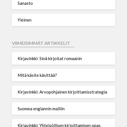
Sanasto
Yleinen
VIIMEISIMMÄT ARTIKKELIT
Kirjavinkki: Sinä kirjoitat romaanin
Mitä käsite käsittää?
Kirjavinkki: Arvopohjainen kirjoittamisstrategia
Suomea englannin malliin
Kirjavinkki: Yhteisöllisen kirjoittamisen opas