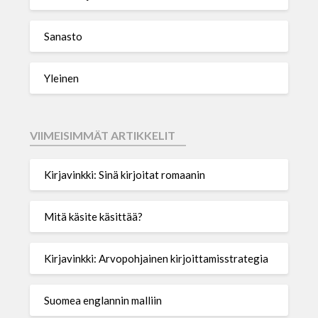
Sanasto
Yleinen
VIIMEISIMMÄT ARTIKKELIT
Kirjavinkki: Sinä kirjoitat romaanin
Mitä käsite käsittää?
Kirjavinkki: Arvopohjainen kirjoittamisstrategia
Suomea englannin malliin