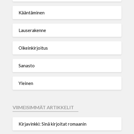
Kääntäminen
Lauserakenne
Oikeinkirjoitus
Sanasto
Yleinen
VIIMEISIMMÄT ARTIKKELIT
Kirjavinkki: Sinä kirjoitat romaanin