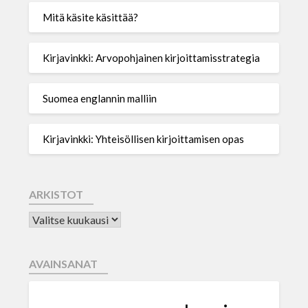
Mitä käsite käsittää?
Kirjavinkki: Arvopohjainen kirjoittamisstrategia
Suomea englannin malliin
Kirjavinkki: Yhteisöllisen kirjoittamisen opas
ARKISTOT
AVAINSANAT