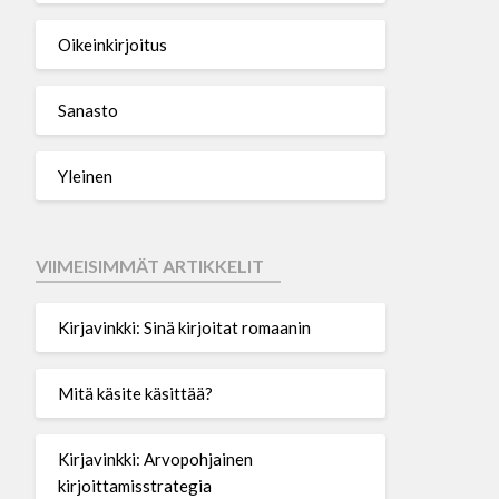
Oikeinkirjoitus
Sanasto
Yleinen
VIIMEISIMMÄT ARTIKKELIT
Kirjavinkki: Sinä kirjoitat romaanin
Mitä käsite käsittää?
Kirjavinkki: Arvopohjainen
kirjoittamisstrategia