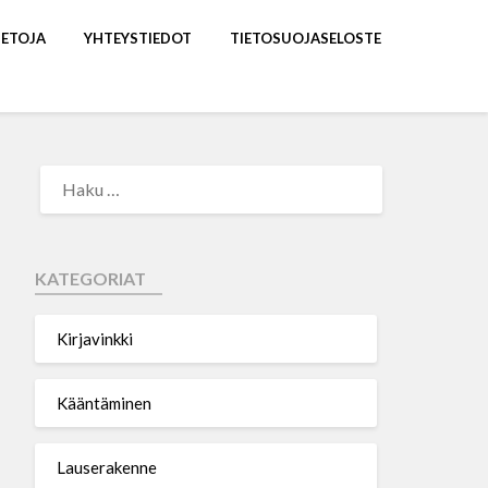
IETOJA
YHTEYSTIEDOT
TIETOSUOJASELOSTE
KATEGORIAT
Kirjavinkki
Kääntäminen
Lauserakenne