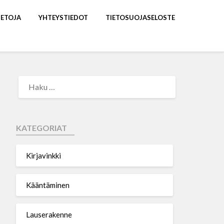
IETOJA
YHTEYSTIEDOT
TIETOSUOJASELOSTE
KATEGORIAT
Kirjavinkki
Kääntäminen
Lauserakenne