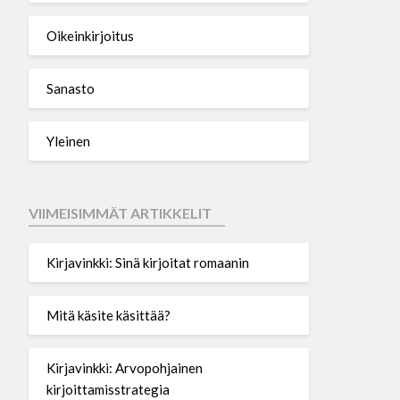
Oikeinkirjoitus
Sanasto
Yleinen
VIIMEISIMMÄT ARTIKKELIT
Kirjavinkki: Sinä kirjoitat romaanin
Mitä käsite käsittää?
Kirjavinkki: Arvopohjainen
kirjoittamisstrategia