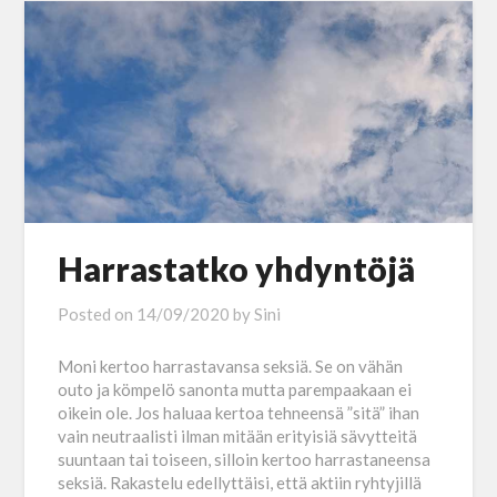
Harrastatko yhdyntöjä
Posted on
14/09/2020
by
Sini
Moni kertoo harrastavansa seksiä. Se on vähän
outo ja kömpelö sanonta mutta parempaakaan ei
oikein ole. Jos haluaa kertoa tehneensä ”sitä” ihan
vain neutraalisti ilman mitään erityisiä sävytteitä
suuntaan tai toiseen, silloin kertoo harrastaneensa
seksiä. Rakastelu edellyttäisi, että aktiin ryhtyjillä