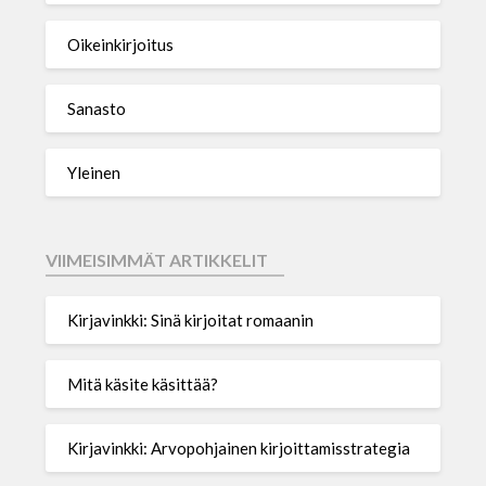
Oikeinkirjoitus
Sanasto
Yleinen
VIIMEISIMMÄT ARTIKKELIT
Kirjavinkki: Sinä kirjoitat romaanin
Mitä käsite käsittää?
Kirjavinkki: Arvopohjainen kirjoittamisstrategia