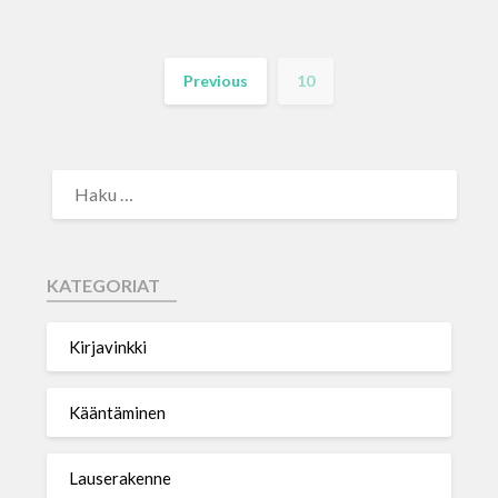
Previous
10
KATEGORIAT
Kirjavinkki
Kääntäminen
Lauserakenne