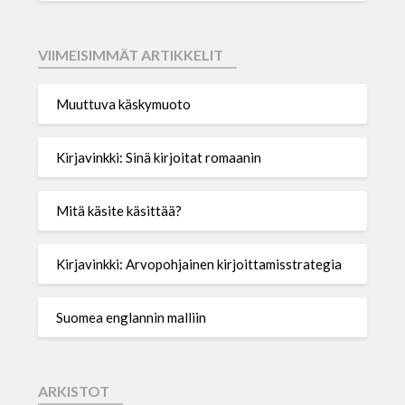
VIIMEISIMMÄT ARTIKKELIT
Muuttuva käskymuoto
Kirjavinkki: Sinä kirjoitat romaanin
Mitä käsite käsittää?
Kirjavinkki: Arvopohjainen kirjoittamisstrategia
Suomea englannin malliin
ARKISTOT