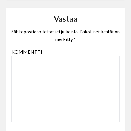
Vastaa
Sähköpostiosoitettasi ei julkaista.
Pakolliset kentät on
merkitty
*
KOMMENTTI
*