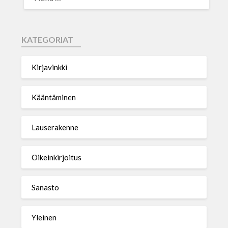
KATEGORIAT
Kirjavinkki
Kääntäminen
Lauserakenne
Oikeinkirjoitus
Sanasto
Yleinen