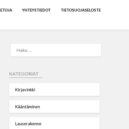
IETOJA
YHTEYSTIEDOT
TIETOSUOJASELOSTE
KATEGORIAT
Kirjavinkki
Kääntäminen
Lauserakenne