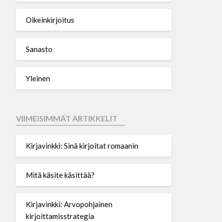
Oikeinkirjoitus
Sanasto
Yleinen
VIIMEISIMMÄT ARTIKKELIT
Kirjavinkki: Sinä kirjoitat romaanin
Mitä käsite käsittää?
Kirjavinkki: Arvopohjainen
kirjoittamisstrategia