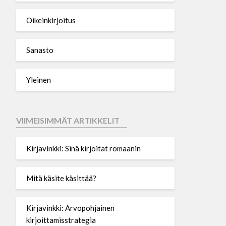
Oikeinkirjoitus
Sanasto
Yleinen
VIIMEISIMMÄT ARTIKKELIT
Kirjavinkki: Sinä kirjoitat romaanin
Mitä käsite käsittää?
Kirjavinkki: Arvopohjainen
kirjoittamisstrategia