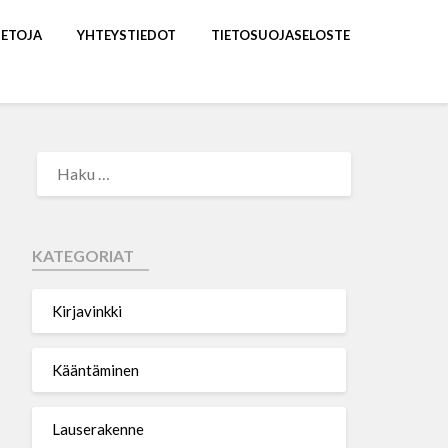
IETOJA
YHTEYSTIEDOT
TIETOSUOJASELOSTE
KATEGORIAT
Kirjavinkki
Kääntäminen
Lauserakenne