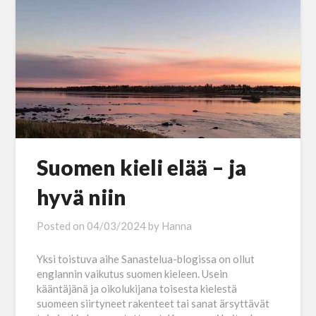
Suomen kieli elää ­– ja
hyvä niin
Posted on
04/03/2024
by
Hanna
Yksi toistuva aihe Sanastelua-blogissa on ollut
englannin vaikutus suomen kieleen. Usein
kääntäjänä ja oikolukijana toisesta kielestä
suomeen siirtyneet rakenteet tai sanat ärsyttävät