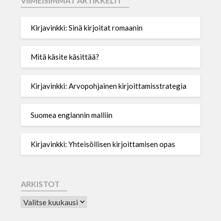
VIIMEISIMMÄT ARTIKKELIT
Kirjavinkki: Sinä kirjoitat romaanin
Mitä käsite käsittää?
Kirjavinkki: Arvopohjainen kirjoittamisstrategia
Suomea englannin malliin
Kirjavinkki: Yhteisöllisen kirjoittamisen opas
ARKISTOT