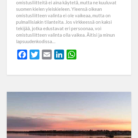
omistusliitteitä ei aina käytetä, mutta ne kuuluvat
suomen kielen yleiskieleen. Yleensä oikean
omistusliitteen valinta ei ole vaikeaa, mutta on
pulmallisiakin tilanteita. Jos virkkeessä on kaksi
tekijää, jotka edustavat eri persoonaa, voi
omistusliitteen valinta olla vaikea. Äitisi ja minun
lapsuudenkodissa…
Facebook
Twitter
Email
LinkedIn
WhatsApp