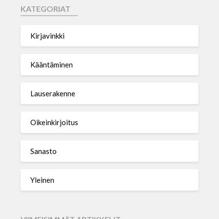
KATEGORIAT
Kirjavinkki
Kääntäminen
Lauserakenne
Oikeinkirjoitus
Sanasto
Yleinen